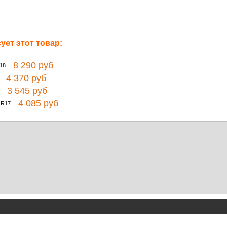
ет этот товар:
8 290 руб
18
4 370 руб
3 545 руб
4 085 руб
 R17