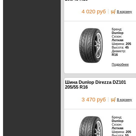
4 020 руб
В корзину
Бренд:
Dunlop
Сезон:
Летняя
Ширина:
205
Высота:
45
Диаметр:
R16
Подробнее
Шина Dunlop Direzza DZ101
205/55 R16
3 470 руб
В корзину
Бренд:
Dunlop
Сезон:
Летняя
Ширина:
205
Высота:
55