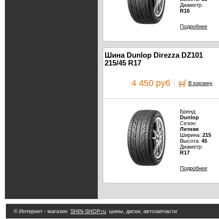
Диаметр:
R16
Подробнее
Шина Dunlop Direzza DZ101
215/45 R17
4 450 руб
В корзину
Бренд:
Dunlop
Сезон:
Летняя
Ширина:
215
Высота:
45
Диаметр:
R17
Подробнее
© Интернет - магазин
SHIN-SHOP.ru
шины, диски, автозапчасти