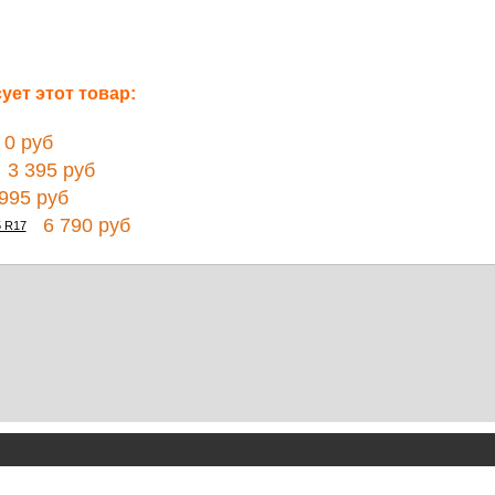
ет этот товар:
0 руб
3 395 руб
95 руб
6 790 руб
5 R17