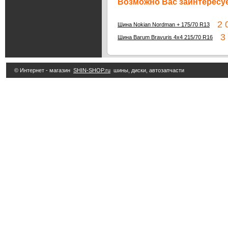
Возможно Вас заинтересуе
2 0
Шина Nokian Nordman + 175/70 R13
3 
Шина Barum Bravuris 4x4 215/70 R16
© Интернет - магазин
SHIN-SHOP.ru
шины, диски, автозапчасти