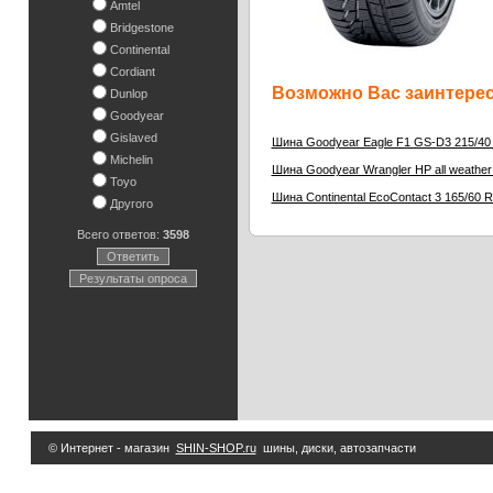
Amtel
Bridgestone
Continental
Cordiant
Возможно Вас заинтересу
Dunlop
Goodyear
Gislaved
Шина Goodyear Eagle F1 GS-D3 215/40
Michelin
Шина Goodyear Wrangler HP all weather
Toyo
Шина Continental EcoContact 3 165/60 
Другого
Всего ответов:
3598
Ответить
Результаты опроса
© Интернет - магазин
SHIN-SHOP.ru
шины, диски, автозапчасти