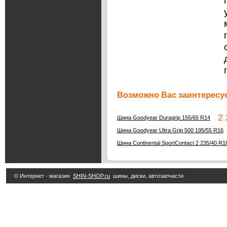
Возможно Вас заинтересуе
2 2
Шина Goodyear Duragrip 155/65 R14
Шина Goodyear Ultra Grip 500 195/55 R16
Шина Continental SportContact 2 235/40 R1
© Интернет - магазин
SHIN-SHOP.ru
шины, диски, автозапчасти