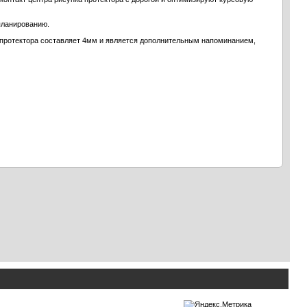
планированию.
а протектора составляет 4мм и является дополнительным напоминанием,