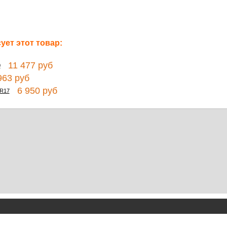
ет этот товар:
11 477 руб
0
63 руб
6 950 руб
 R17