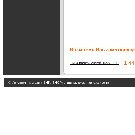
Возможно Вас заинтересуе
1 44
Шина Barum Brillantis 165/70 R13
© Интернет - магазин
SHIN-SHOP.ru
шины, диски, автозапчасти