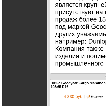
является крупне
присутствует на
продаж более 15
под маркой Good
других уважаемы
например: Dunlop
Компания также 
изделия и полим
промышленного 
Шина Goodyear Cargo Marathon
195/65 R16
4 330 руб
В корзину