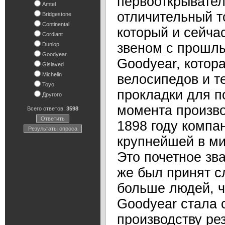
первооткрывател
Amtel
отличительный т
Bridgestone
Continental
который и сейча
Cordiant
звеном с прошл
Dunlop
Goodyear
Goodyear, котор
Gislaved
Michelin
велосипедов и те
Toyo
прокладки для по
Другого
момента произво
Всего ответов:
3598
Ответить
1898 году компа
Результаты опроса
крупнейшей в ми
Это почетное зва
же был принят с
больше людей, ч
Goodyear стала 
производству ре