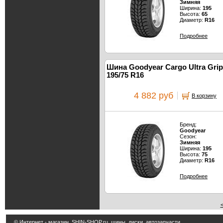
Зимняя
Ширина:
195
Высота:
65
Диаметр:
R16
Подробнее
Шина Goodyear Cargo Ultra Grip
195/75 R16
4 882 руб
В корзину
Бренд:
Goodyear
Сезон:
Зимняя
Ширина:
195
Высота:
75
Диаметр:
R16
Подробнее
© Интернет - магазин
SHIN-SHOP.ru
шины, диски, автозапчасти