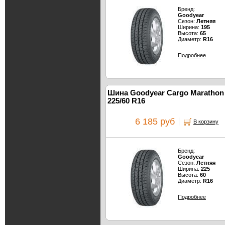
Бренд:
Goodyear
Сезон:
Летняя
Ширина:
195
Высота:
65
Диаметр:
R16
Подробнее
Шина Goodyear Cargo Marathon
225/60 R16
6 185 руб
В корзину
Бренд:
Goodyear
Сезон:
Летняя
Ширина:
225
Высота:
60
Диаметр:
R16
Подробнее