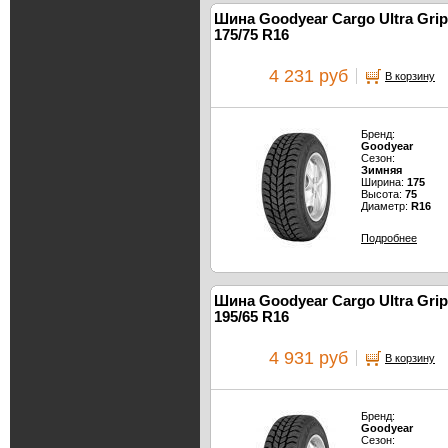
Шина Goodyear Cargo Ultra Grip
175/75 R16
4 231 руб
В корзину
Бренд:
Goodyear
Сезон:
Зимняя
Ширина:
175
Высота:
75
Диаметр:
R16
Подробнее
Шина Goodyear Cargo Ultra Grip
195/65 R16
4 931 руб
В корзину
Бренд:
Goodyear
Сезон: