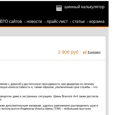
шинный калькулятор
АВТО сайтов
новости
прайс-лист
статьи
корзина
•
•
•
•
2 906 руб
В корзину
ение с дорогой и достаточную проходимость при движении по легкому
ошую износостойкость и, таким образом, увеличенный срок службы – что
воротах даже в экстренных ситуациях. Шины Bravuris 4x4 также достигли
ю.
 также дополнительным канавкам, удалось равномерно распределить шум в
ах используется Индикатор Износа Шины (TWI) – небольшие выступы