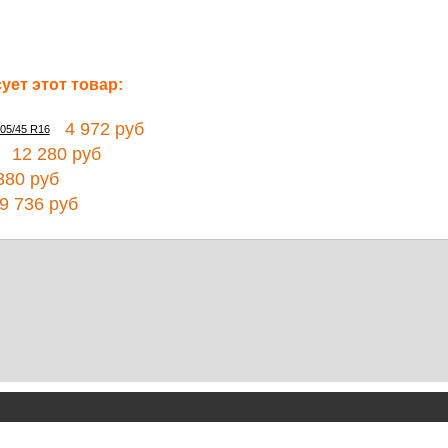
ет этот товар:
4 972 руб
205/45 R16
12 280 руб
80 руб
 736 руб