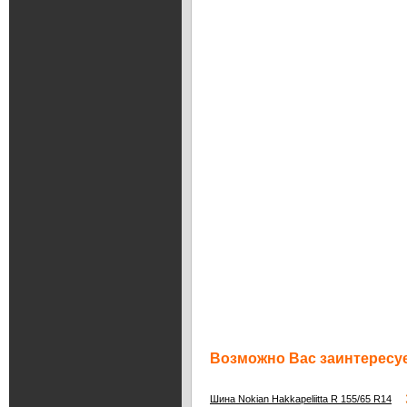
Возможно Вас заинтересуе
3
Шина Nokian Hakkapeliitta R 155/65 R14