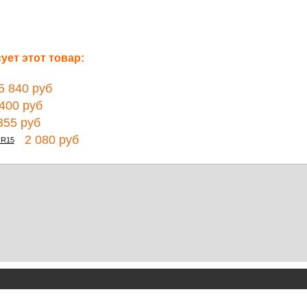
ет этот товар:
 840 руб
00 руб
55 руб
2 080 руб
 R15