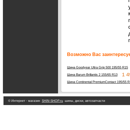
Возможно Вас заинтересуе
Шина Goodyear Ultra Grip 500 195/55 R15
1 49
Шина Barum Brillantis 2 155/65 R13
Шина Continental PremiumContact 195/55 
© Интернет - магазин
SHIN-SHOP.ru
шины, диски, автозапчасти