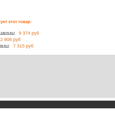
ет этот товар:
9 374 руб
 235/70 R17
 906 руб
7 315 руб
/55 R17