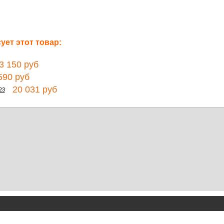
ет этот товар:
 150 руб
90 руб
20 031 руб
23