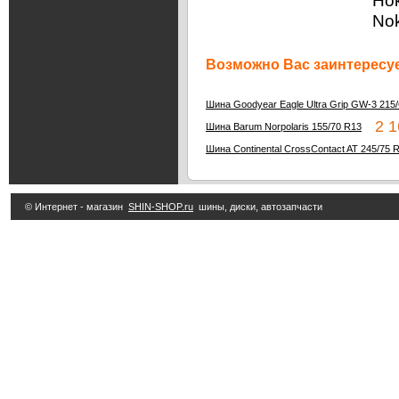
Нок
Nok
Возможно Вас заинтересуе
Шина Goodyear Eagle Ultra Grip GW-3 215
2 16
Шина Barum Norpolaris 155/70 R13
Шина Continental CrossContact AT 245/75 
© Интернет - магазин
SHIN-SHOP.ru
шины, диски, автозапчасти