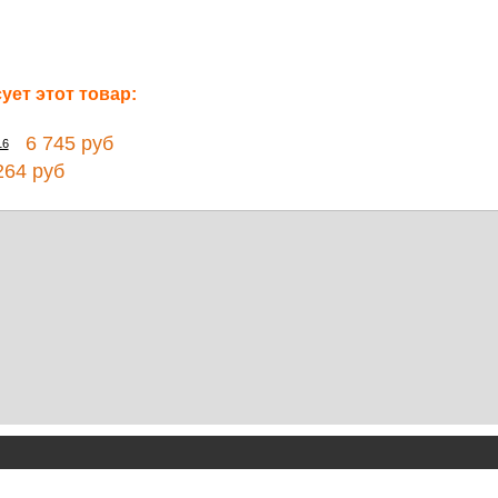
ет этот товар:
6 745 руб
16
64 руб