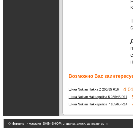
Возможно Вас заинтересуе
4 01
Шина Nokian Hakka Z 205/55 R16
9
Шина Nokian Hakkapeliitta 5 235/45 R17
4
Шина Nokian Hakkapeliitta 7 185/65 R14
© Интернет - магазин
SHIN-SHOP.ru
шины, диски, автозапчасти