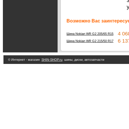
Возможно Вас заинтересуе
4 068
Шина Nokian WR G2 205/65 R15
6 137
Шина Nokian WR G2 215/50 R17
© Интернет - магазин
SHIN-SHOP.ru
шины, диски, автозапчасти