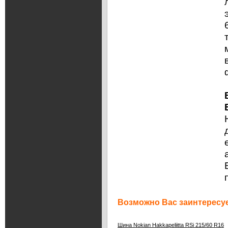
Возможно Вас заинтересуе
Шина Nokian Hakkapeliitta RSi 215/60 R16