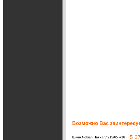
Возможно Вас заинтересуе
5 67
Шина Nokian Hakka V 215/65 R16