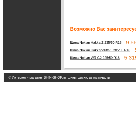
Возможно Вас заинтересуе
9 56
Шина Nokian Hakka Z 235/50 R18
5
Шина Nokian Hakkapeliitta 5 205/55 R16
5 315
Шина Nokian WR G2 225/50 R16
© Интернет - магазин
SHIN-SHOP.ru
шины, диски, автозапчасти