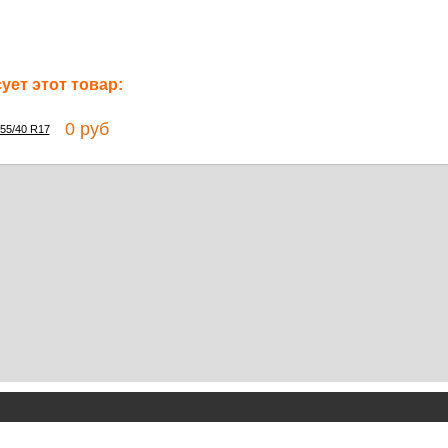
ет этот товар:
0 руб
255/40 R17