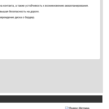
а контакта, а также устойчивость к возникновению аквапланирования.
овышая безопасность на дороге.
овреждение диска о бордюр.