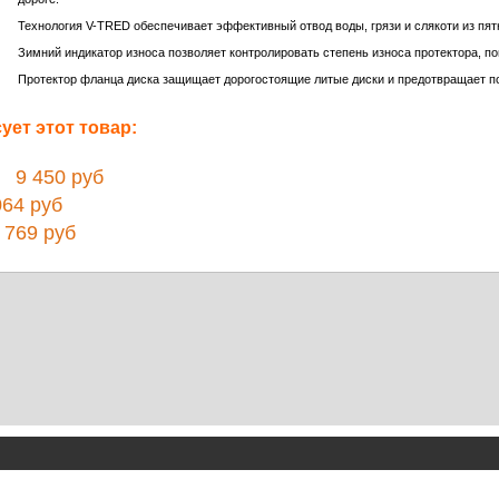
Технология V-TRED обеспечивает эффективный отвод воды, грязи и слякоти из пятн
Зимний индикатор износа позволяет контролировать степень износа протектора, п
Протектор фланца диска защищает дорогостоящие литые диски и предотвращает п
ет этот товар:
9 450 руб
64 руб
769 руб