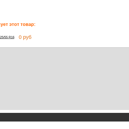
ет этот товар:
0 руб
225/55 R16