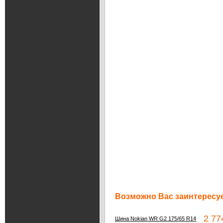
Возможно Вас заинтересуе
2 774
Шина Nokian WR G2 175/65 R14