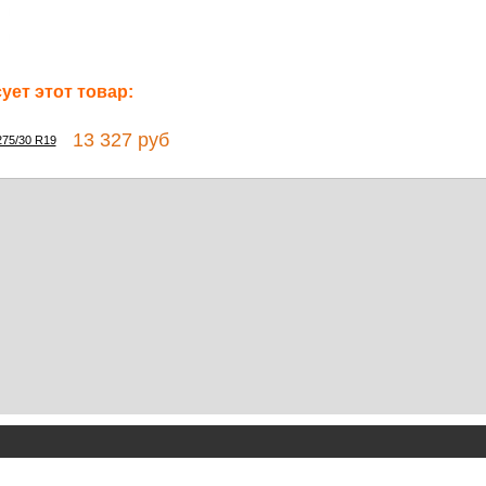
ет этот товар:
13 327 руб
275/30 R19