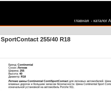
главная
каталог 
•
SportContact 255/40 R18
Бренд:
Continental
Сезон:
Летняя
Ширина:
255
Высота:
40
Диаметр:
R18
Летние шины Continental ContiSportContact
для легковых автомобилей. Шин
влажных дорогах и большим запасом безопасности. Шина Сontinental Sport Cont
изначальной установкой на автомобиль Porshe 911.