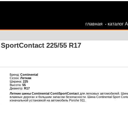
главная
каталог 
•
SportContact 225/55 R17
Бренд:
Continental
Сезон:
Летняя
Ширина:
225
Высота:
55
Диаметр:
R17
Летние шины Continental ContiSportContact
для легковых автомобилей. Шин
влажных дорогах и большим запасом безопасности. Шина Сontinental Sport Cont
изначальной установкой на автомобиль Porshe 911.