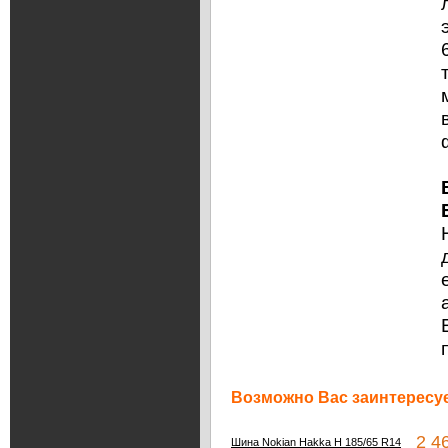
Возможно Вас заинтересуе
2 46
Шина Nokian Hakka H 185/65 R14