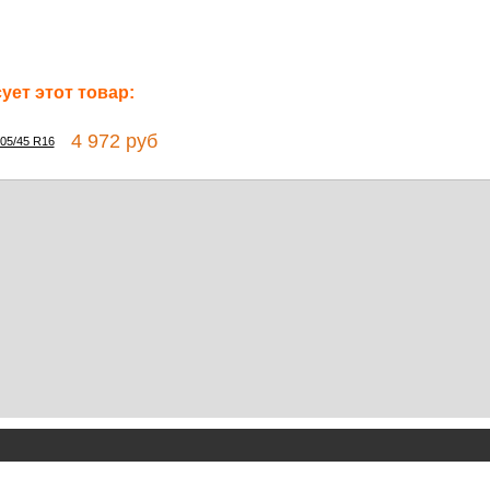
ет этот товар:
4 972 руб
205/45 R16