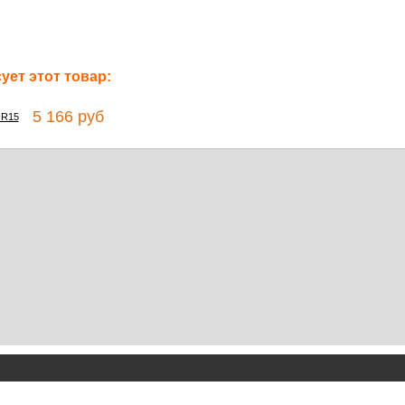
ет этот товар:
5 166 руб
 R15