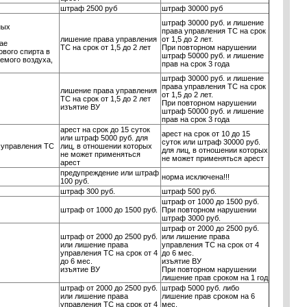
штраф 2500 руб
штраф 30000 руб
штраф 30000 руб. и лишение
ных
права управления ТС на срок
лишение права управления
от 1,5 до 2 лет.
ае
ТС на срок от 1,5 до 2 лет
При повторном нарушении
вого спирта в
штраф 50000 руб. и лишение
емого воздуха,
прав на срок 3 года
штраф 30000 руб. и лишение
права управления ТС на срок
лишение права управления
от 1,5 до 2 лет.
ТС на срок от 1,5 до 2 лет
При повторном нарушении
изъятие ВУ
штраф 50000 руб. и лишение
прав на срок 3 года
арест на срок до 15 суток
арест на срок от 10 до 15
или штраф 5000 руб. для
суток или штраф 30000 руб.
 управления ТС
лиц, в отношении которых
для лиц, в отношении которых
не может применяться
не может применяться арест
арест
предупреждение или штраф
норма исключена!!!
100 руб.
штраф 300 руб.
штраф 500 руб.
штраф от 1000 до 1500 руб.
штраф от 1000 до 1500 руб.
При повторном нарушении
штраф 3000 руб.
штраф от 2000 до 2500 руб.
штраф от 2000 до 2500 руб.
или лишение права
или лишение права
управления ТС на срок от 4
управления ТС на срок от 4
до 6 мес.
до 6 мес.
изъятие ВУ
изъятие ВУ
При повторном нарушении
лишение прав сроком на 1 год
штраф от 2000 до 2500 руб.
штраф 5000 руб. либо
или лишение права
лишение прав сроком на 6
управления ТС на срок от 4
мес.