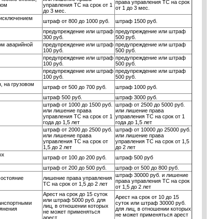
права управления ТС на срок
алом
управления ТС на срок от 1
от 1 до 3 мес.
до 3 мес.
 исключением
штраф от 800 до 1000 руб.
штраф 1500 руб.
предупреждение или штраф
предупреждение или штраф
300 руб.
500 руб.
ом аварийной
предупреждение или штраф
предупреждение или штраф
100 руб.
500 руб.
предупреждение или штраф
предупреждение или штраф
100 руб.
500 руб.
предупреждение или штраф
предупреждение или штраф
100 руб.
500 руб.
, на грузовом
штраф от 500 до 700 руб.
штраф 1000 руб.
штраф 500 руб.
штраф 3000 руб.
штраф от 1000 до 1500 руб.
штраф от 2500 до 5000 руб.
или лишение права
или лишение права
управления ТС на срок от 1
управления ТС на срок от 1
года до 1,5 лет
года до 1,5 лет
штраф от 2000 до 2500 руб.
штраф от 10000 до 25000 руб.
или лишение права
или лишение права
управления ТС на срок от
управления ТС на срок от 1,5
1,5 до 2 лет
до 2 лет
ых
штраф от 100 до 200 руб.
штраф 500 руб
штраф от 200 до 500 руб.
штраф от 500 до 800 руб.
штраф 30000 руб. и лишение
состояние
лишение права управления
права управления ТС на срок
ТС на срок от 1,5 до 2 лет
от 1,5 до 2 лет
Арест на срок до 15 суток
Арест на срок от 10 до 15
или штраф 5000 руб. для
анспортными
суток или штраф 30000 руб.
лиц, в отношении которых
ьянения
для лиц, в отношении которых
не может применяться
не может применяться арест
арест