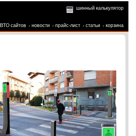
шинный калькулятор
АВТО сайтов
новости
прайс-лист
статьи
корзина
•
•
•
•