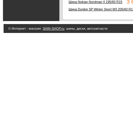
3 6
Шина Nokian Nordman 4 195/60 R15
Шина Dunlop SP Winter Sport M3 205/60 R1
© Интернет - магазин
SHIN-SHOP.ru
шины, диски, автозапчасти