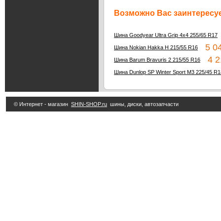
Возможно Вас заинтересуе
Шина Goodyear Ultra Grip 4x4 255/65 R17
5 04
Шина Nokian Hakka H 215/55 R16
4 21
Шина Barum Bravuris 2 215/55 R16
Шина Dunlop SP Winter Sport M3 225/45 R1
© Интернет - магазин
SHIN-SHOP.ru
шины, диски, автозапчасти