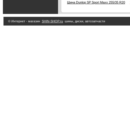
1
Шина Dunlop SP Sport Maxx 255/35 R20
© Интернет - магазин
SHIN-SHOP.ru
шины, диски, автозапчасти