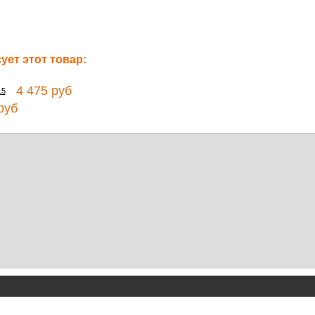
ет этот товар:
4 475 руб
15
руб