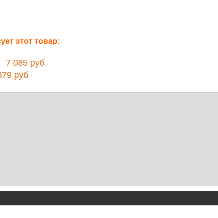
ет этот товар:
7 085 руб
79 руб