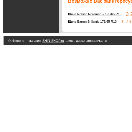
Возможно Вас заинтересуе
3 2
Шина Nokian Nordman + 195/65 R15
1 79
Шина Barum Brillantis 175/65 R13
© Интернет - магазин
SHIN-SHOP.ru
шины, диски, автозапчасти