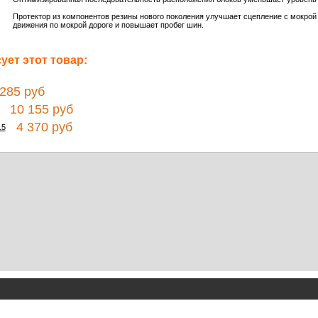
Протектор из компонентов резины нового поколения улучшает сцепление с мокрой 
движения по мокрой дороге и повышает пробег шин.
ет этот товар:
85 руб
10 155 руб
4 370 руб
15