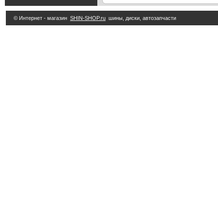
© Интернет - магазин
SHIN-SHOP.ru
шины, диски, автозапчасти