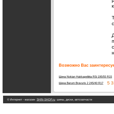
Возможно Вас заинтересуе
Шина Nokian Hakkapeliitta RSi 195/55 R15
5 31
Шина Barum Bravuris 2 245/40 R17
© Интернет - магазин
SHIN-SHOP.ru
шины, диски, автозапчасти