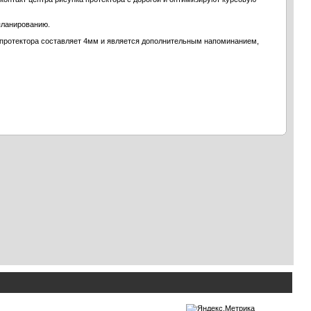
планированию.
а протектора составляет 4мм и является дополнительным напоминанием,