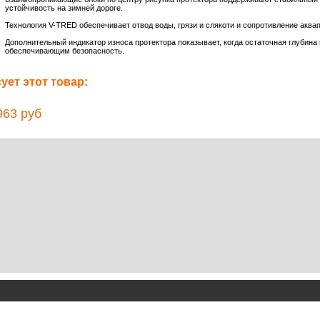
устойчивость на зимней дороге.
Технология V-TRED обеспечивает отвод воды, грязи и слякоти и сопротивление аква
Дополнительный индикатор износа протектора показывает, когда остаточная глубин
обеспечивающим безопасность.
ет этот товар:
63 руб