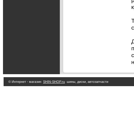
© Интернет - магазин
SHIN-SHOP.ru
шины, диски, автозапчасти