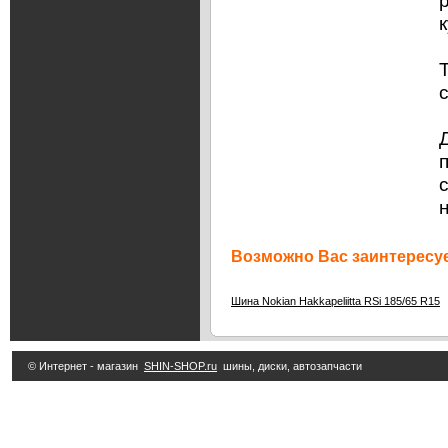
Возможно Вас заинтересуе
Шина Nokian Hakkapeliitta RSi 185/65 R15
© Интернет - магазин
SHIN-SHOP.ru
шины, диски, автозапчасти