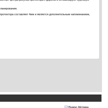
планированию.
а протектора составляет 4мм и является дополнительным напоминанием,