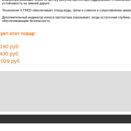
устойчивость на зимней дороге.
Технология V-TRED обеспечивает отвод воды, грязи и слякоти и сопротивление аква
Дополнительный индикатор износа протектора показывает, когда остаточная глубин
обеспечивающим безопасность.
ет этот товар:
90 руб
00 руб
029 руб