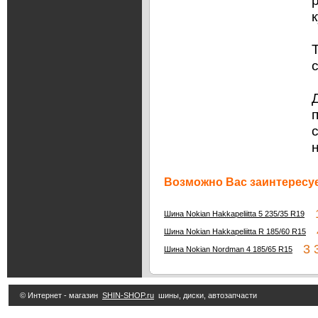
Возможно Вас заинтересуе
1
Шина Nokian Hakkapeliitta 5 235/35 R19
4
Шина Nokian Hakkapeliitta R 185/60 R15
3 3
Шина Nokian Nordman 4 185/65 R15
© Интернет - магазин
SHIN-SHOP.ru
шины, диски, автозапчасти