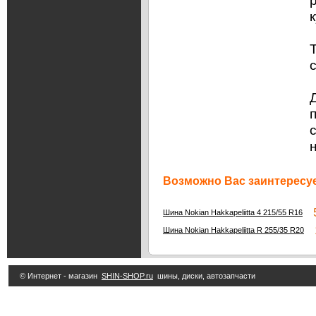
Возможно Вас заинтересуе
5
Шина Nokian Hakkapeliitta 4 215/55 R16
1
Шина Nokian Hakkapeliitta R 255/35 R20
© Интернет - магазин
SHIN-SHOP.ru
шины, диски, автозапчасти