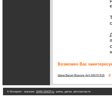
Возможно Вас заинтересуе
4 
Шина Barum Bravuris 4x4 245/70 R16
© Интернет - магазин
SHIN-SHOP.ru
шины, диски, автозапчасти